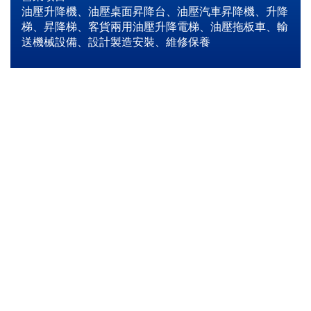
油壓升降機、油壓桌面昇降台、油壓汽車昇降機、升降
梯、昇降梯、客貨兩用油壓升降電梯、油壓拖板車、輸
送機械設備、設計製造安裝、維修保養