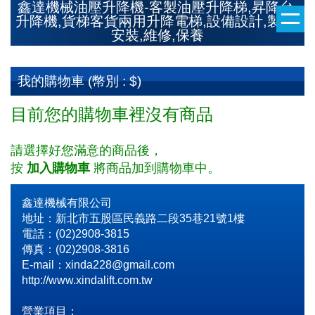
鑫達機械油壓升降機-客製油壓升降梯,昇降台,
升降機,貨梯客貨兩用升降電梯,設備設計,製造,
安裝,維修,保養
我的購物車 (幣別 : $)
目前您的購物車裡沒有商品
請選擇好您滿意的商品後，
按
加入購物車
將商品加到購物車中。
鑫達機械有限公司
地址：新北市五股區民義路二段35巷21號1樓
電話：(02)2908-3815
傳真：(02)2908-3816
E-mail：xinda228@gmail.com
http://www.xindalift.com.tw
營業項目：