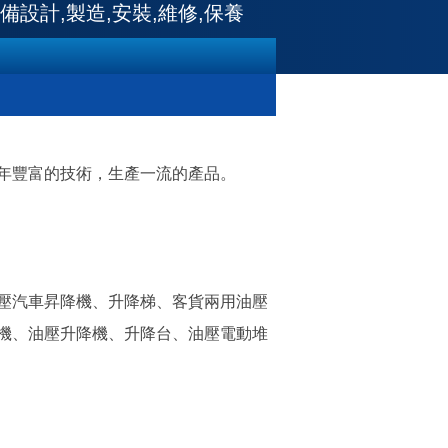
設計,製造,安裝,維修,保養
年豐富的技術，生產一流的產品。
壓汽車昇降機、升降梯、客貨兩用油壓
機、油壓升降機、升降台、油壓電動堆