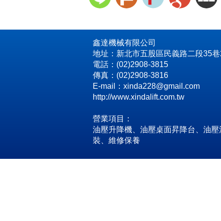
鑫達機械有限公司
地址：新北市五股區民義路二段35巷2
電話：(02)2908-3815
傳真：(02)2908-3816
E-mail：xinda228@gmail.com
http://www.xindalift.com.tw
營業項目：
油壓升降機、油壓桌面昇降台、油壓
裝、維修保養