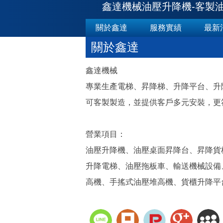
鑫達機械油壓升降機-客製油
關於鑫達
服務實績
最新
關於鑫達
鑫達機械
專業生產電梯、昇降梯、升降平台、升
可客製製造，並提供客戶多元安裝，更
營業項目：
油壓升降機、油壓桌面昇降台、昇降貨
升降電梯、油壓拖板車、輸送機械設備
高機、手搖式油壓堆高機、貨櫃升降平台