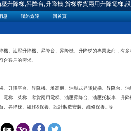
壓升降梯,昇降台,升降機,貨梯客貨兩用升降電梯,設備
消息
聯絡鑫達
回首頁
降機、油壓升降機、昇降台、昇降機、升降梯的專業廠商，有多
符合客戶的需求。
梯、升降平台、昇降機、堆高機、油壓式昇降貨梯、昇降台、油
、電梯、菜梯、客貨兩用電梯、油壓昇降台、油壓托板車、升降
、昇降梯、維修&保養、設計製造安裝、維修保養...等