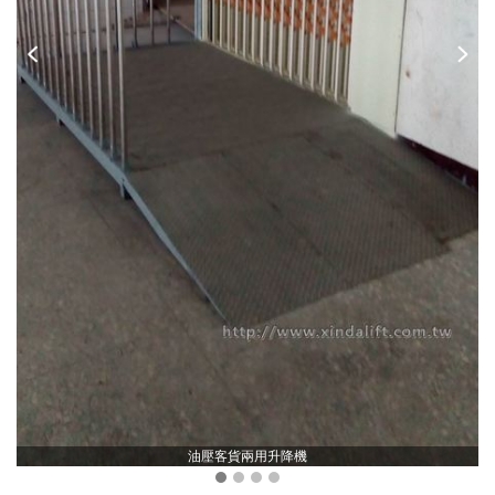
油壓客貨兩用升降機